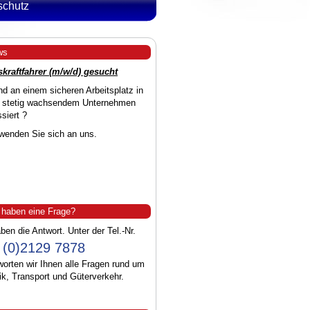
schutz
ws
skraftfahrer (m/w/d) gesucht
nd an einem sicheren Arbeitsplatz in
 stetig wachsendem Unternehmen
ssiert ?
wenden Sie sich an uns.
 haben eine Frage?
ben die Antwort. Unter der Tel.-Nr.
 (0)2129 7878
orten wir Ihnen alle Fragen rund um
ik, Transport und Güterverkehr.