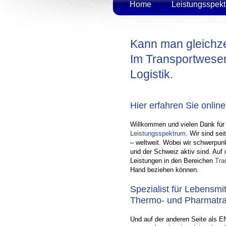
Home
Leistungsspek
Kann man gleichzei
Im Transportwese
Logistik.
Hier erfahren Sie online
Willkommen und vielen Dank für 
Leistungsspektrum
. Wir sind sei
– weltweit. Wobei wir schwerpun
und der Schweiz aktiv sind. Auf 
Leistungen in den Bereichen
Tra
Hand beziehen können.
Spezialist für Lebensmi
Thermo- und Pharmatra
Und auf der anderen Seite als EN 